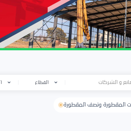
القطاع
ال
بات المقطورة ونصف المقطورة