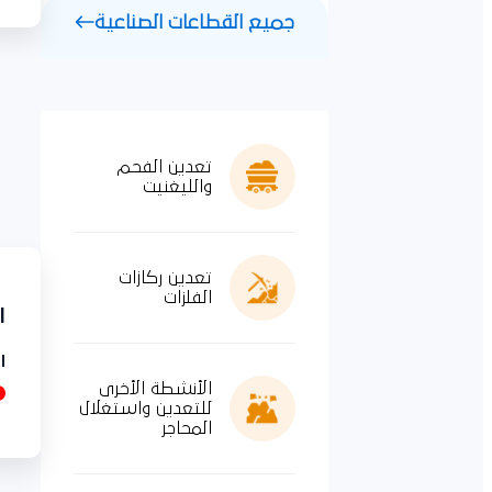
جميع القطاعات الصناعية
تعدين الفحم
والليغنيت
تعدين ركازات
الفلزات
اع
ال
الأنشطة الأخرى
للتعدين واستغلال
المحاجر