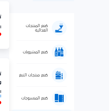
تج
صُنع المنتجات
ال
الغذائية
صُنع المشروبات
تو
صُنع منتجات التبغ
وأ
ال
ال
صُنع المنسوجات