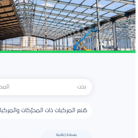
صُنع المركبات ذات المحرّكات والمرك
مساحة إعلانية