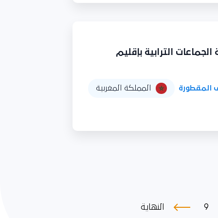
لجماعات الترابية بإقليم
 المقطورة
المملكة المغربية
9
النهاية