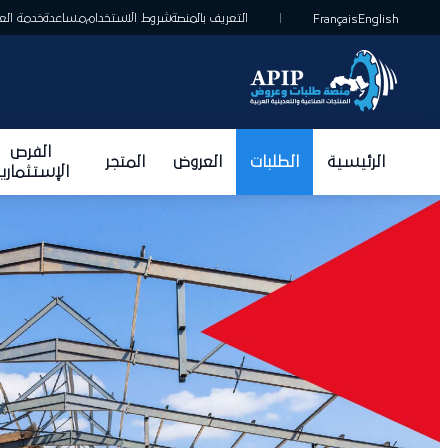
التعريف بالمنصة
شروط الاستخدام
مساعدة
خدمة العمل
Français
English
الفرص
الرئيسية
الطلبات
العروض
المتجر
الإستثمارية