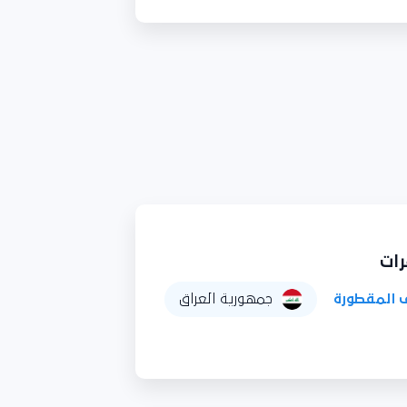
 المقطورة
جمهورية العراق