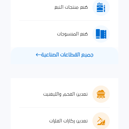
صُنع منتجات التبغ
صُنع المنسوجات
جميع القطاعات الصناعية
تعدين الفحم والليغنيت
تعدين ركازات الفلزات