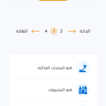
4
3
2
البداية
النهاية
صُنع المنتجات الغذائية
صُنع المشروبات