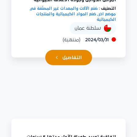
التصنيف :
صُنع الآلات والمعدات غير المصنّفة في
موضع آخر, صُنع المواد الكيميائية والمنتجات
الكيميائية
سلطنة عمان
2024/03/31
(منتهية)
التفاصيل
اتفاقية توريد طويلة الأجل مدتها 5 سنوات