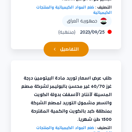
التصنيف :
صُنع المواد الكيميائية والمنتجات
الكيميائية
جمهورية العراق
2023/09/25
(منتهية)
التفاصيل
طلب عرض اسعار توريد مادة البيتومين درجة
غرز 60/70 غير محسن بالبوليمر لشركة مصنع
المسيلة لأنتاج الأسفلت بدولة الكويت
والسعر مشمول التوريد لمصنع الشركة
بمنطقة كبد بالكويت والكمية المقترحة
1500 طن شهريا.
التصنيف :
صُنع المواد الكيميائية والمنتجات