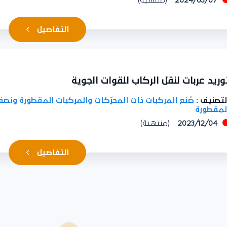
التفاصيل
ريد عربات لنقل الركاب للقوات الجوية
تصنيف :
صُنع المركبات ذات المحرّكات والمركبات المقطورة ونصف
مقطورة
2023/12/04
(منتهية)
التفاصيل