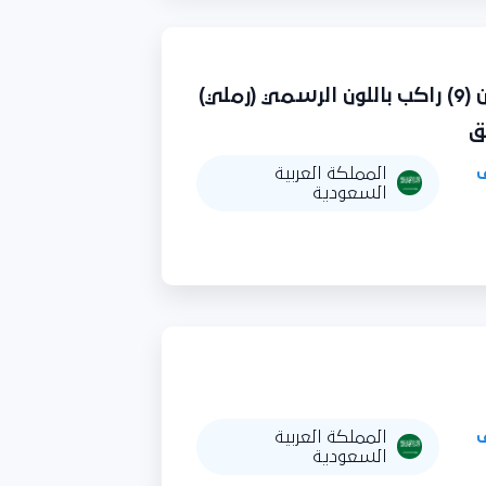
تأمين وتوريد عدد (90) باص مجهز لنقل السجناء لا يقل عن (9) راكب باللون الرسمي (رملي)
المملكة العربية
السعودية
المملكة العربية
السعودية