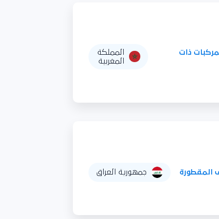
مركبات ذات
المملكة
المغربية
 المقطورة
جمهورية العراق