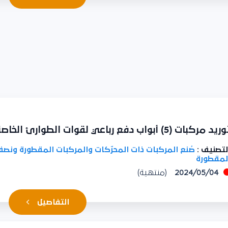
مركبات (5) أبواب دفع رباعي لقوات الطوارئ الخاصة
تصنيف :
صُنع المركبات ذات المحرّكات والمركبات المقطورة ونصف
مقطورة
2024/05/04
(منتهية)
التفاصيل