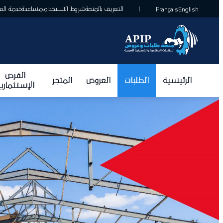
التعريف بالمنصة
شروط الاستخدام
مساعدة
خدمة العمل
Français
English
الفرص
الرئيسية
الطلبات
العروض
المتجر
الإستثمارية