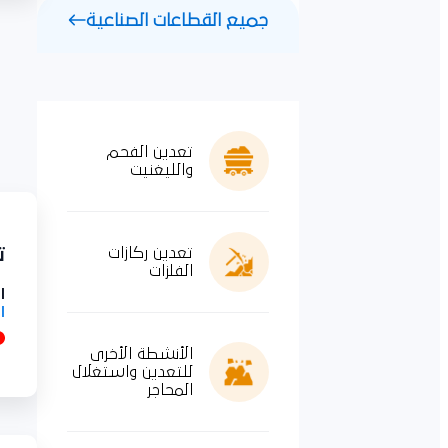
جميع القطاعات الصناعية
تعدين الفحم
والليغنيت
تعدين ركازات
توريد 
الفلزات
ال
ال
الأنشطة الأخرى
للتعدين واستغلال
المحاجر