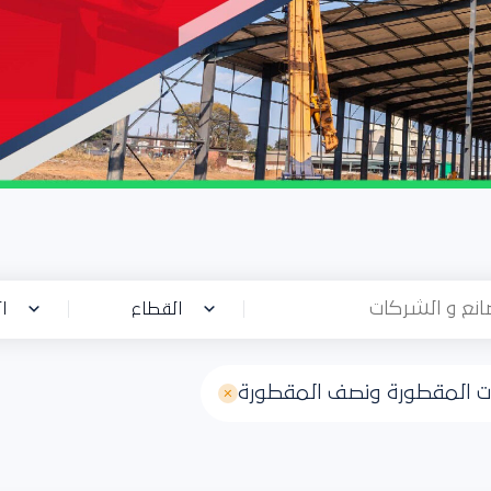
القطاع
ال
بات المقطورة ونصف المقطورة