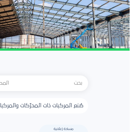
صُنع المركبات ذات المحرّكات والمرك
مساحة إعلانية