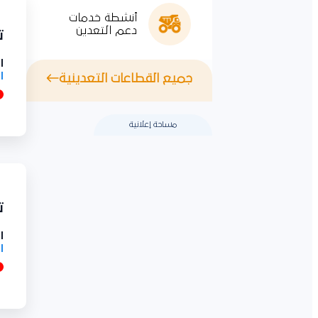
أنشطة خدمات
دعم التعدين
توري
ال
ال
جميع القطاعات التعدينية
مساحة إعلانية
تور
ال
ال