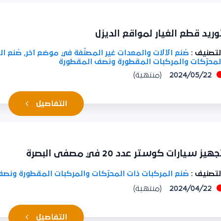
ريد قطع الغيار لمواقع الديزل
تصنيف :
صُنع الآلات والمعدات غير المصنّفة في موضع آخر, صُنع ال
محرّكات والمركبات المقطورة ونصف المقطورة
2024/05/22
(منتهية)
التفاصيل
يز سيارات كوستر عدد 20 في مصفى البصرة
تصنيف :
صُنع المركبات ذات المحرّكات والمركبات المقطورة ونصف
2024/04/22
(منتهية)
التفاصيل