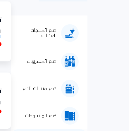
تو
صُنع المنتجات
ال
الغذائية
ال
صُنع المشروبات
صُنع منتجات التبغ
تجه
ال
صُنع المنسوجات