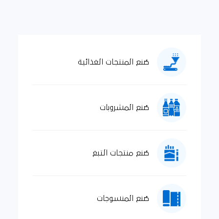
صُنع المنتجات الغذائية
صُنع المشروبات
صُنع منتجات التبغ
صُنع المنسوجات