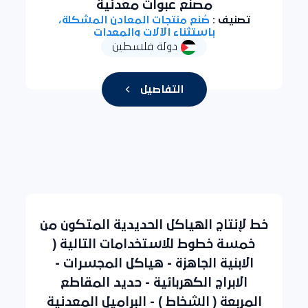
مصنع عبوات معدنية
تصنيف :
صُنع منتجات المعادن المشكلة،
باستثناء الآلات والمعدات
دولة فلسطين
التفاصيل
خط لإنتاج الهياكل الحديدية المتكون من
خمسة خطوط للاستخدامات التالية (
الابنية الجاهزة - هياكل المجسرات -
الابراج الكهربائية - حديد المقاطع
المربعة ( الشخاط ) - البراميل المعدنية