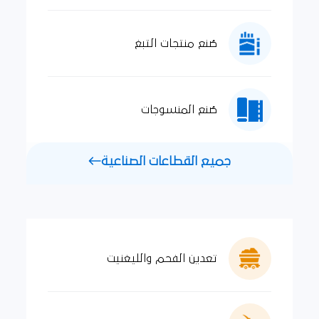
صُنع منتجات التبغ
صُنع المنسوجات
جميع القطاعات الصناعية
تعدين الفحم والليغنيت