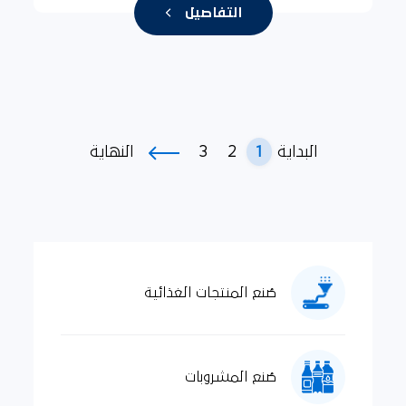
التفاصيل
3
2
1
البداية
النهاية
صُنع المنتجات الغذائية
صُنع المشروبات