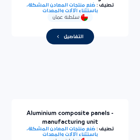
تصنيف :
صُنع منتجات المعادن المشكلة،
باستثناء الآلات والمعدات
سلطنة عمان
التفاصيل
Aluminium composite panels -
manufacturing unit
تصنيف :
صُنع منتجات المعادن المشكلة،
باستثناء الآلات والمعدات