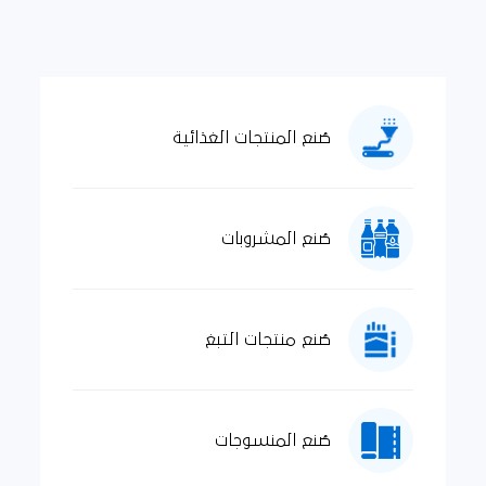
صُنع المنتجات الغذائية
صُنع المشروبات
صُنع منتجات التبغ
صُنع المنسوجات