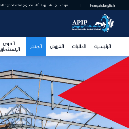
التعريف بالمنصة
شروط الاستخدام
مساعدة
خدمة الع
Français
English
الفرص
الرئيسية
الطلبات
العروض
المتجر
الإستثماري