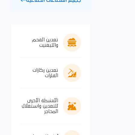
جميع القطاعات الصناعية
تعدين الفحم
والليغنيت
تعدين ركازات
الفلزات
الأنشطة الأخرى
للتعدين واستغلال
المحاجر