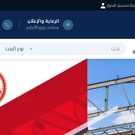
ملاء
تسجيل الدخول
الرعاية والإعلان
ads@apip.online
نوع البحث
ة