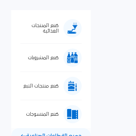
صُنع المنتجات
الغذائية
صُنع المشروبات
صُنع منتجات التبغ
صُنع المنسوجات