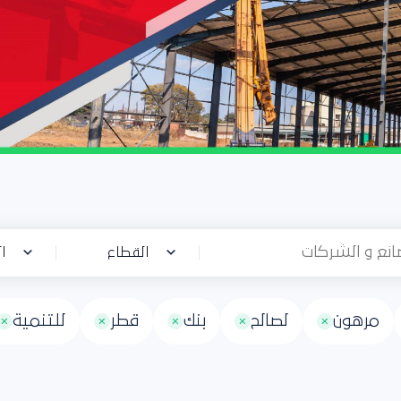
القطاع
ا
مرهون
لصالح
بنك
قطر
للتنمية