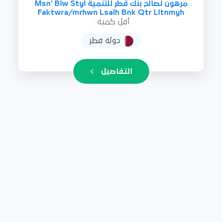
مرهون لصالح بنك قطر للتنمية Msn’ Blw Styl
Faktwra/mrhwn Lsalh Bnk Qtr Lltnmyh
أقل كمية :
دولة قطر
التفاصيل