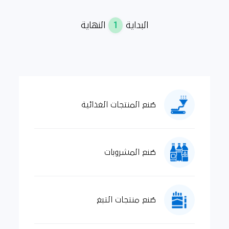
1
البداية
النهاية
صُنع المنتجات الغذائية
صُنع المشروبات
صُنع منتجات التبغ