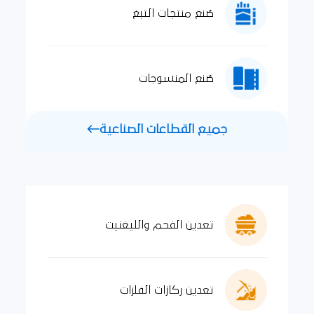
صُنع منتجات التبغ
صُنع المنسوجات
جميع القطاعات الصناعية
تعدين الفحم والليغنيت
تعدين ركازات الفلزات