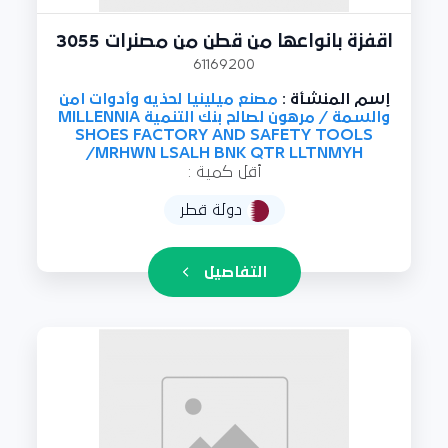
اقفزة بانواعها من قطن من مصنرات 3055
61169200
إسم المنشأة :
مصنع ميلينيا لحذيه وأدوات امن
والسمة / مرهون لصالح بنك التنمية MILLENNIA
SHOES FACTORY AND SAFETY TOOLS
/MRHWN LSALH BNK QTR LLTNMYH
أقل كمية :
دولة قطر
التفاصيل