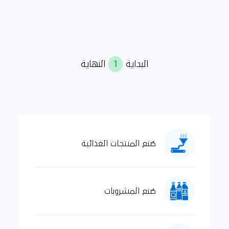
1
البداية
النهاية
صُنع المنتجات الغذائية
صُنع المشروبات