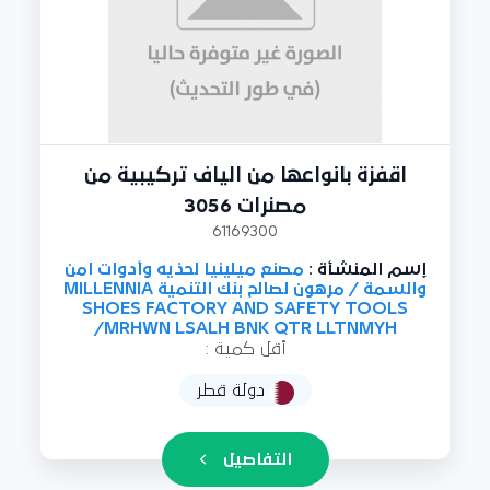
اقفزة بانواعها من الياف تركيبية من
مصنرات 3056
61169300
إسم المنشأة :
مصنع ميلينيا لحذيه وأدوات امن
والسمة / مرهون لصالح بنك التنمية MILLENNIA
SHOES FACTORY AND SAFETY TOOLS
/MRHWN LSALH BNK QTR LLTNMYH
أقل كمية :
دولة قطر
التفاصيل