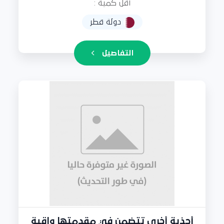
أقل كمية :
دولة قطر
التفاصيل
أحذية أخرى تتضمن في مقدمتها واقية