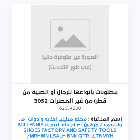
بنطلونات بأنواعها للرجال أو الصبية من
قطن من غير المصنرات 3052
62034200
إسم المنشأة :
مصنع ميلينيا لحذيه وأدوات امن
والسمة / مرهون لصالح بنك التنمية MILLENNIA
SHOES FACTORY AND SAFETY TOOLS
/MRHWN LSALH BNK QTR LLTNMYH