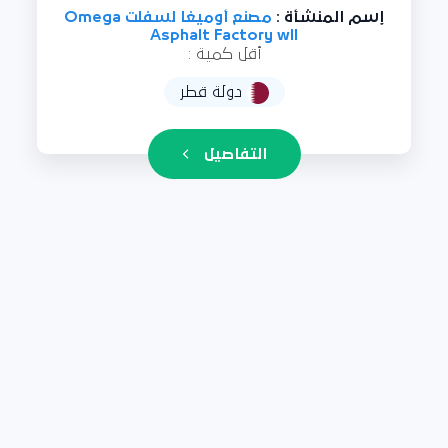
إسم المنشأة :
مصنع أوميغا لسفلت Omega
Asphalt Factory wll
أقل كمية :
دولة قطر
التفاصيل