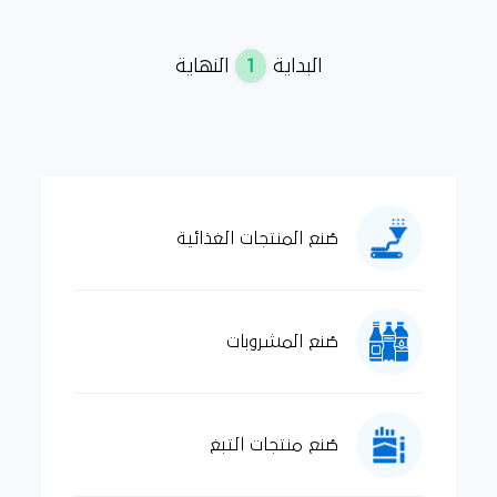
1
البداية
النهاية
صُنع المنتجات الغذائية
صُنع المشروبات
صُنع منتجات التبغ