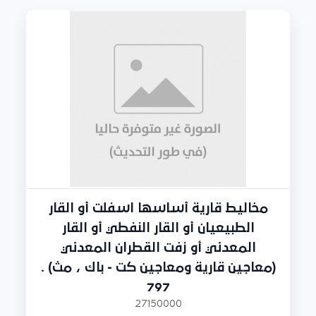
مخاليط قارية أساسها اسفلت أو القار
الطبيعيان أو القار النفطي أو القار
المعدني أو زفت القطران المعدني
(معاجين قارية ومعاجين كت - باك ، مث) .
797
27150000