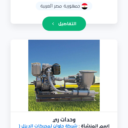
جمهورية مصر العربية
التفاصيل
وحدات ري
إسم المنشأة :
شركة حلوان لمحركات الديزل (