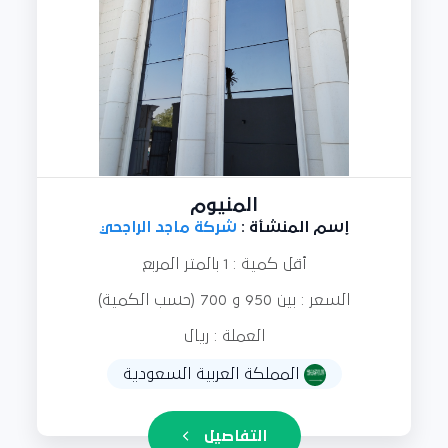
المنيوم
إسم المنشأة :
شركة ماجد الراجحي
أقل كمية : 1 بالمتر المربع
السعر : بين 950 و 700 (حسب الكمية)
العملة : ريال
المملكة العربية السعودية
التفاصيل