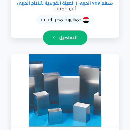
مصنع 909 الحربي ) الهيئة القومية للانتاج الحربى
أقل كمية :
جمهورية مصر العربية
التفاصيل