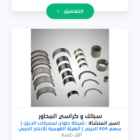
التفاصيل
سبائك و كراسي المحاور
إسم المنشأة :
شركة حلوان لمحركات الديزل (
مصنع 909 الحربي ) الهيئة القومية للانتاج الحربى
أقل كمية :