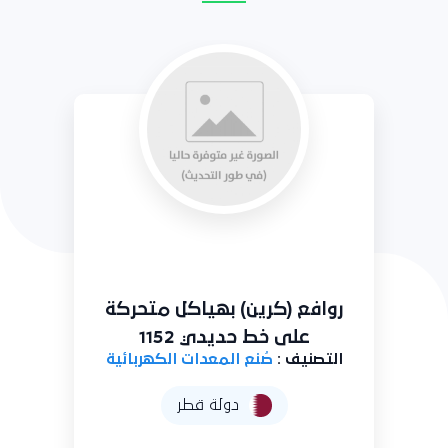
روافع (كرين) بهياكل متحركة
على خط حديدي 1152
التصنيف :
صُنع المعدات الكهربائية
دولة قطر