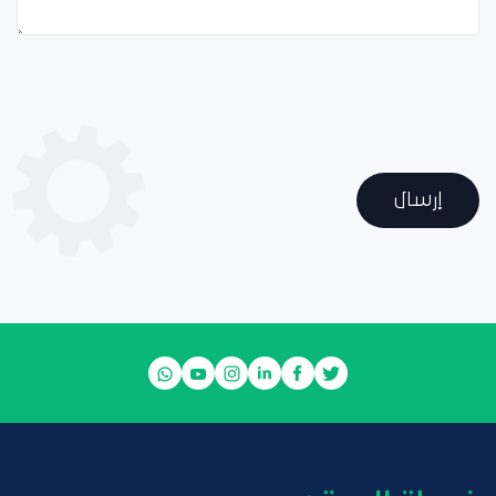
إرسال