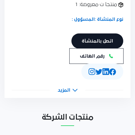
منتجا ت معروضة: 1
نوع المنشأة :
المسؤول :
اتصل بالمنشأة
رقم الهاتف
المزيد
منتجات الشركة