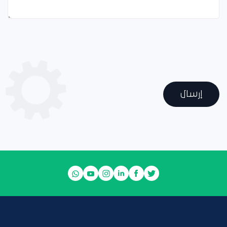
إرسال