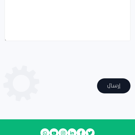
إرسال