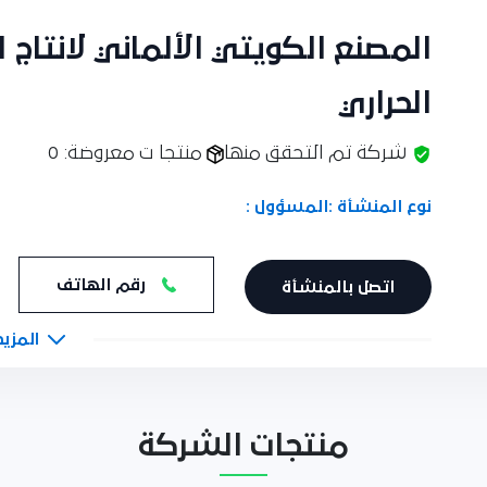
المصنع الكويتي الألماني لانتاج ال
الحراري
شركة تم التحقق منها
منتجا ت معروضة: 0
نوع المنشأة :
المسؤول :
رقم الهاتف
اتصل بالمنشأة
المزيد
منتجات الشركة