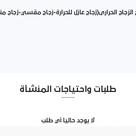
 الزجاج الحرارى(زجاج عازل للحرارة-زجاج مقسي-زجاج من
طلبات واحتياجات المنشأة
لا يوجد حاليا أي طلب