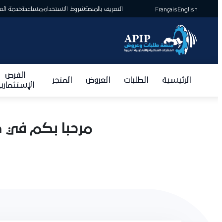
التعريف بالمنصة
شروط الاستخدام
مساعدة
خدمة العمل
Français
English
الفرص
الرئيسية
الطلبات
العروض
المتجر
الإستثمارية
مرحبا بكم في صفح