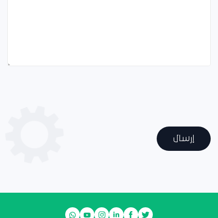
إرسال