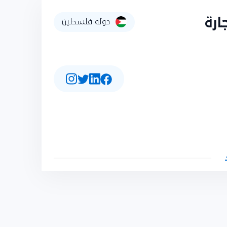
رة
دولة فلسطين