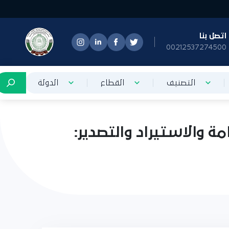
تصل بنا
0021253727450
التصنيف
القطاع
الدولة
ة والاستيراد والتصدير: