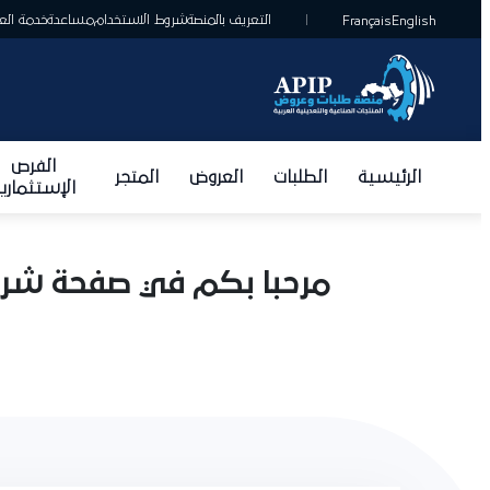
التعريف بالمنصة
شروط الاستخدام
مساعدة
خدمة العمل
Français
English
الفرص
الرئيسية
الطلبات
العروض
المتجر
الإستثمارية
مرحبا بكم في صفحة شركة س