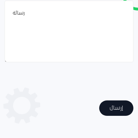
إرسال