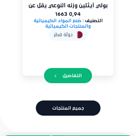
 أيثلين وزنه النوعي يقل عن
0,94 1663
تصنيف :
صُنع المواد الكيميائية
التصني
والمنتجات الكيميائية
و
دولة قطر
التفاصيل
جميع المنتجات