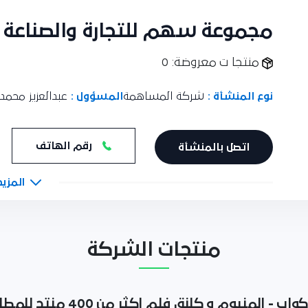
مجموعة سهم للتجارة والصناعة
منتجا ت معروضة: 0
نوع المنشأة :
شركة المساهمة
المسؤول :
عبدالعزيز محمد 
رقم الهاتف
اتصل بالمنشأة
المزيد
منتجات الشركة
ثر من 400 منتج للمطاعم و الكوفيهات و كل محتويات الاغذية