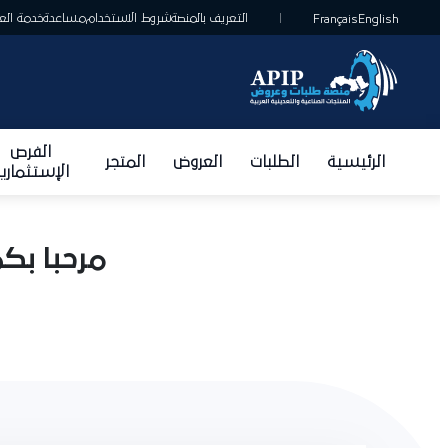
التعريف بالمنصة
شروط الاستخدام
مساعدة
خدمة العمل
Français
English
الفرص
الرئيسية
الطلبات
العروض
المتجر
الإستثمارية
مرحبا بك