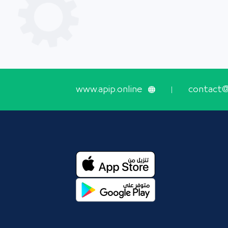
www.apip.online
contact