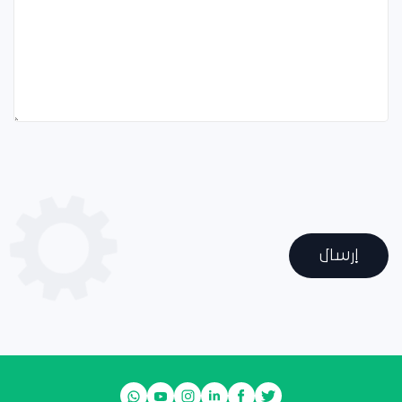
إرسال