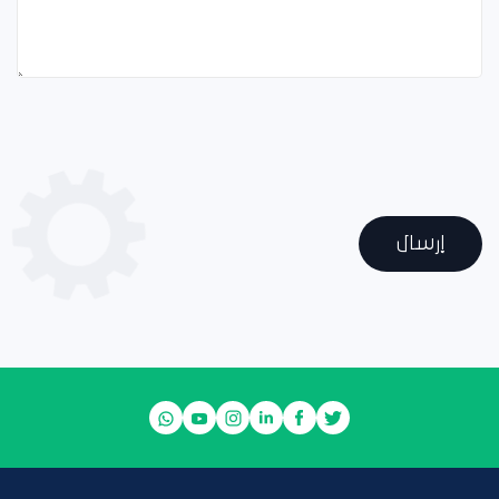
إرسال