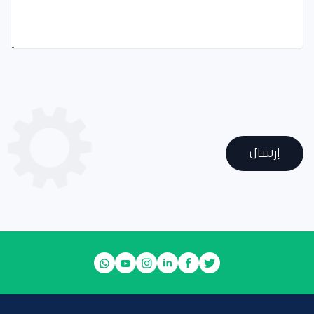
إرسال