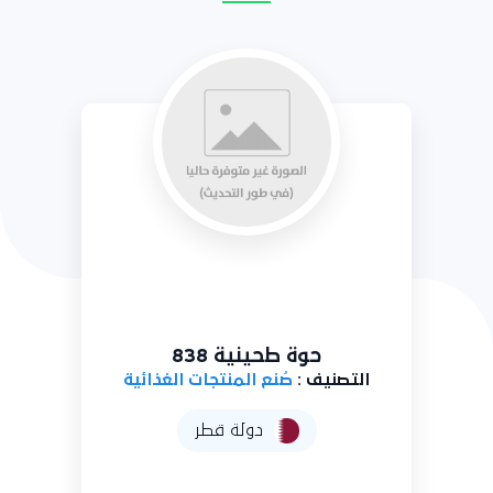
نبت الحبوب، كامل أو مفلطح أو
بشكل رقائق أو مطحون 839
التصنيف :
صُنع المنتجات الغذائية
دولة قطر