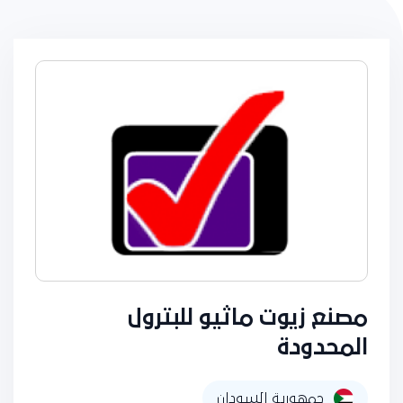
مصنع زيوت ماثيو للبترول
المحدودة
جمهورية السودان