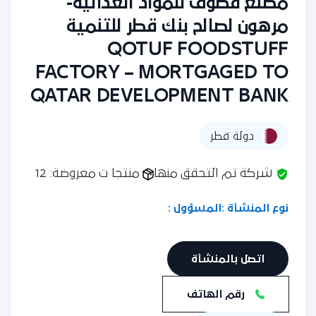
مصنع قطوف للمواد الغذائية-
مرهون لصالح بنك قطر للتنمية
QOTUF FOODSTUFF
FACTORY – MORTGAGED TO
QATAR DEVELOPMENT BANK
دولة قطر
شركة تم التحقق منها
منتجا ت معروضة: 12
نوع المنشأة :
المسؤول :
اتصل بالمنشأة
رقم الهاتف