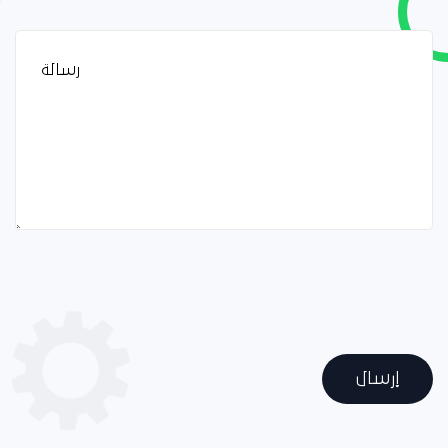
إرسال