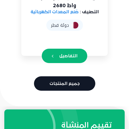
واط 2680
التصنيف :
صُنع المعدات الكهربائية
دولة قطر
التفاصيل
جميع المنتجات
طلبات واحتياجات المنشأة
تقييم المنشأة