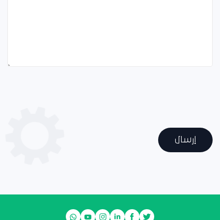
إرسال