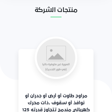
منتجات الشركة
مراوح طاوت أو أرض أو جدران أو
نوافذ أو سقوف ،ذات محرك
كهربائي مندمج تتجاوز قدرته 125