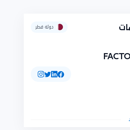
ات
دولة قطر
FACT