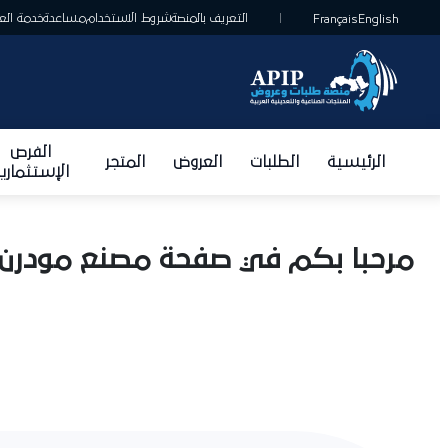
التعريف بالمنصة
شروط الاستخدام
مساعدة
خدمة العمل
Français
English
الفرص
الرئيسية
الطلبات
العروض
المتجر
الإستثمارية