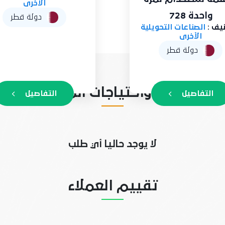
الأخرى
واحدة 728
دولة قطر
ف :
الصناعات التحويلية
الأخرى
دولة قطر
طلبات واحتياجات المنشأة
التفاصيل
التفاصيل
لا يوجد حاليا أي طلب
تقييم العملاء