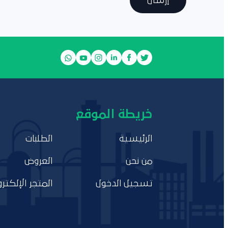
إرسال
خريطة الموقع
الرئيسية
الطلبات
من نحن
العروض
تسجيل الدخول
المتجر الإلكترو