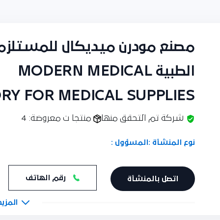
مصنع مودرن ميديكال للمستلزم
الطبية MODERN MEDICAL
ORY FOR MEDICAL SUPPLIES
شركة تم التحقق منها
منتجا ت معروضة: 4
نوع المنشأة :
المسؤول :
رقم الهاتف
اتصل بالمنشأة
المزيد