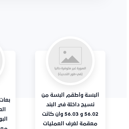
ألبسة وأطقم ألبسة من
بعات 
نسيج داخلة في البند
العم
56.02 و 56.03 وان كانت
البول
معقمة لغرف العمليات
معقم