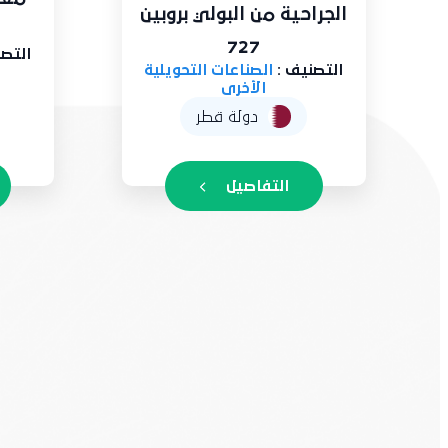
الجراحية من البولي بروبين
727
التصني
التصنيف :
الصناعات التحويلية
الأخرى
دولة قطر
التفاصيل