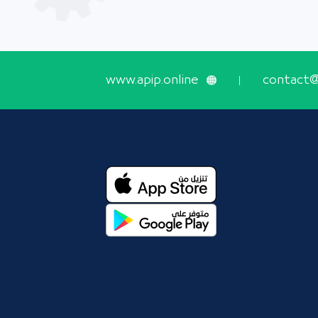
www.apip.online
contact