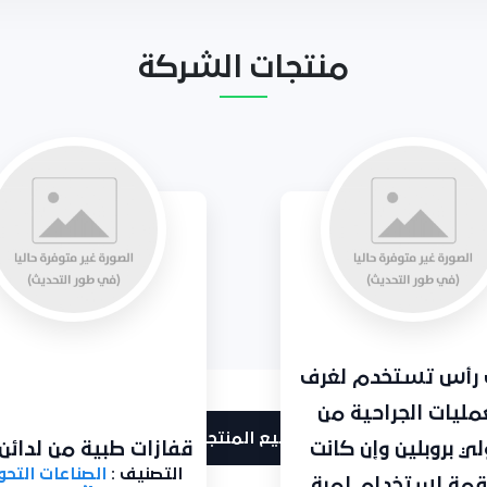
منتجات الشركة
رأس تستخدم لغرف
ليات الجراحية من
جميع المنتجات
ي بروبلين وإن كانت
قفازات طبية من لدائن 729
التصنيف :
الصناعات التحوي
ة لستخدام لمرة