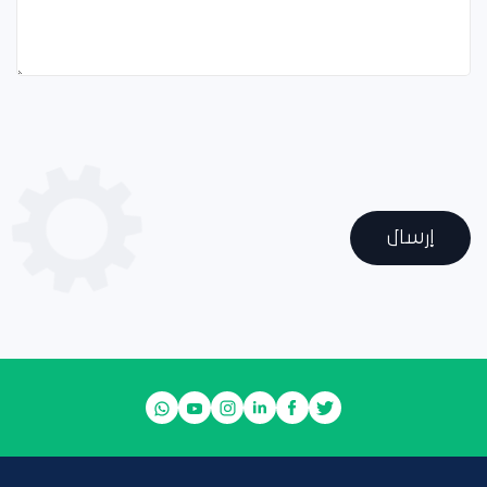
إرسال