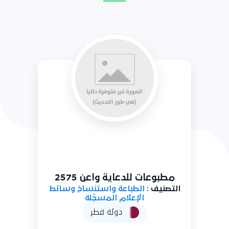
مطبوعات للدعاية واعن 2575
التصنيف :
الطباعة واستنساخ وسائط
الإعلام المسجّلة
دولة قطر