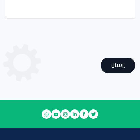
إرسال