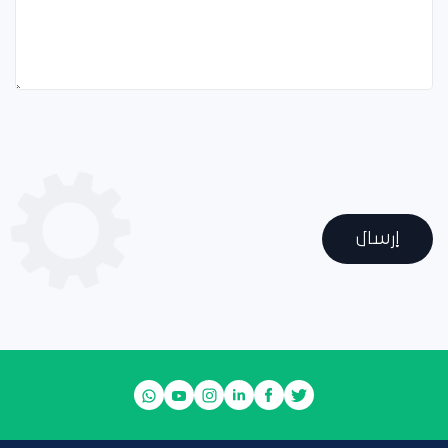
إرسال