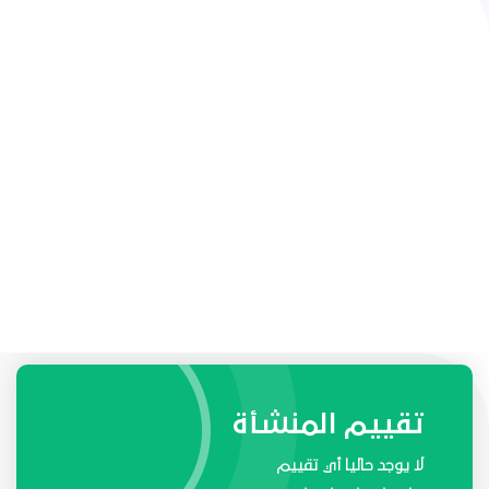
طلبات واحتياجات المنشأة
تقييم المنشأة
لا يوجد حاليا أي تقييم