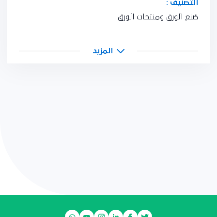
التصنيف :
صُنع الورق ومنتجات الورق
المزيد