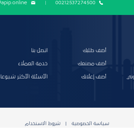
@apip.online
00212537274500
أضف طلبك
اتصل بنا
أضف مصنعك
خدمة العملاء
ني
أضف إعلانك
الأسئلة الأكثر شيوعا
سياسة الخصوصية
شروط الاستخدام