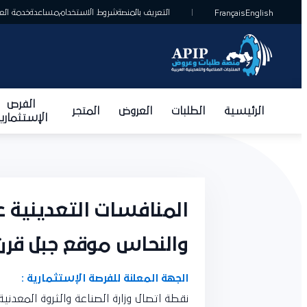
التعريف بالمنصة
شروط الاستخدام
مساعدة
خدمة العمل
Français
English
الفرص
الرئيسية
الطلبات
العروض
المتجر
الإستثمارية
المنافسات التعدينية 
والنحاس موقع جبل قرن
الجهة المعلنة للفرصة الإستثمارية :
نقطة اتصال وزارة الصناعة والثروة المعدنية