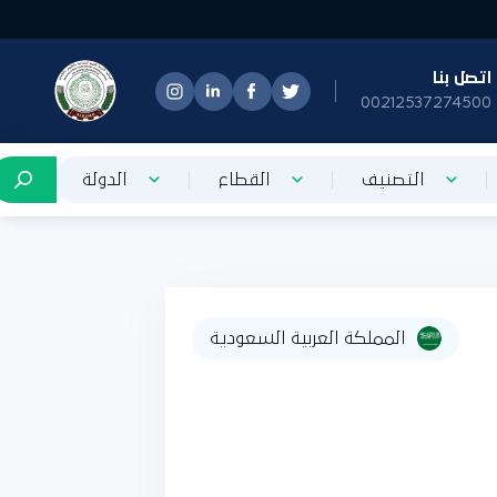
تصل بنا
0021253727450
التصنيف
القطاع
الدولة
المملكة العربية السعودية