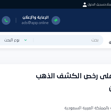
اء
تسجيل الدخول
الرعاية والإعلان
ا
0
ads@apip.online
نوع البحث
على رخص الكشف الذهب
 بالمملكة العربية السعودية