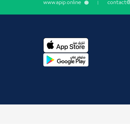
www.apip.online
contact