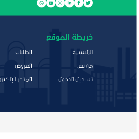
خريطة الموقع
الرئيسية
الطلبات
من نحن
العروض
تسجيل الدخول
المتجر الإلكترو
AIDSMO © 2021 جميع حقوق منصة طلبات وعروض المنتجات الصناعية و التعدينية العربية محفوظة للمنظمة العربية للتنمية الصناعية والتقييس والتعدين.