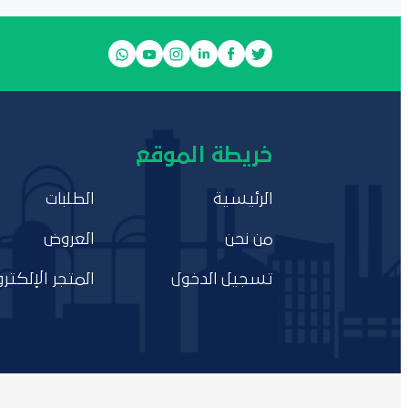
خريطة الموقع
الرئيسية
الطلبات
من نحن
العروض
تسجيل الدخول
المتجر الإلكترو