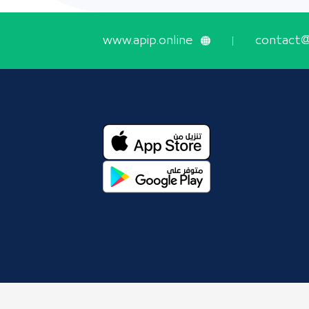
www.apip.online
contact