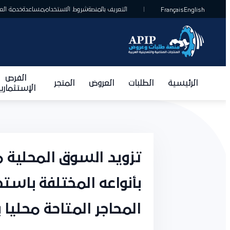
التعريف بالمنصة
شروط الاستخدام
مساعدة
خدمة العمل
Français
English
الفرص
الرئيسية
الطلبات
العروض
المتجر
الإستثمارية
تزويد السوق المحلية من
بأنواعه المختلفة باستجل
المحاجر المتاحة محليا ب