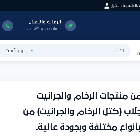
اء
تسجيل الدخول
الرعاية والإعلان
ا
0
ads@apip.online
نوع البحث
 منتجات الرخام والجرانيت
اب (كتل الرخام والجرانيت) من
أنواع مختلفة وبجودة عالية.