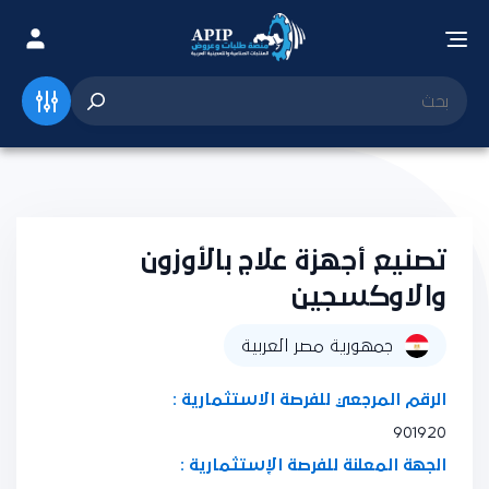
تصنيع أجهزة علاج بالأوزون
والاوكسجين
جمهورية مصر العربية
الرقم المرجعي للفرصة الاستثمارية :
901920
الجهة المعلنة للفرصة الإستثمارية :