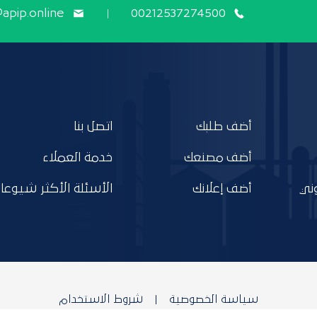
@apip.online
00212537274500
أضف طلبك
اتصل بنا
أضف مصنعك
خدمة العملاء
ني
أضف إعلانك
الأسئلة الأكثر شيوعا
سياسة الخصوصية
شروط الاستخدام