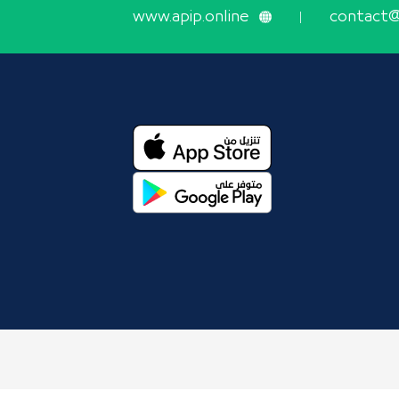
www.apip.online
contact