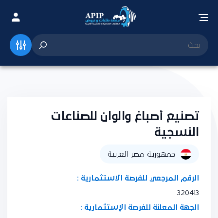
تصنيع أصباغ والوان للصناعات
النسجية
جمهورية مصر العربية
الرقم المرجعي للفرصة الاستثمارية :
320413
الجهة المعلنة للفرصة الإستثمارية :