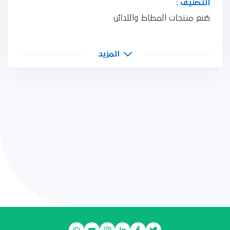
التصنيف :
صُنع منتجات المطاط واللدائن
المزيد