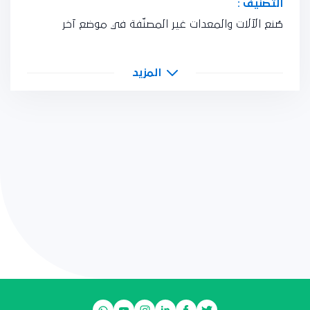
التصنيف :
صُنع الآلات والمعدات غير المصنّفة في موضع آخر
المزيد