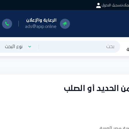
اء
تسجيل الدخول
الرعاية والإعلان
ا
0
ads@apip.online
نوع البحث
 الحديد أو الصلب
ة مصر العربية