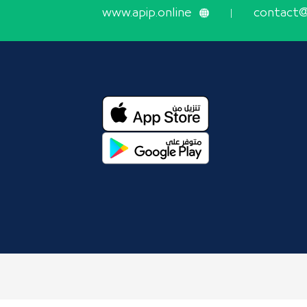
www.apip.online
contact