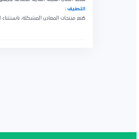
التصنيف :
صُنع منتجات المعادن المشكلة، باستثناء ال