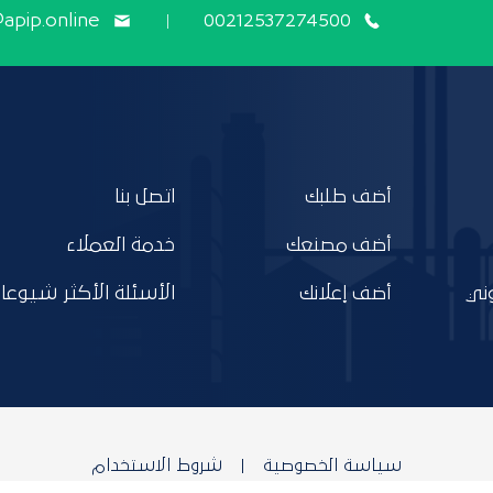
@apip.online
00212537274500
أضف طلبك
اتصل بنا
أضف مصنعك
خدمة العملاء
ني
أضف إعلانك
الأسئلة الأكثر شيوعا
سياسة الخصوصية
شروط الاستخدام