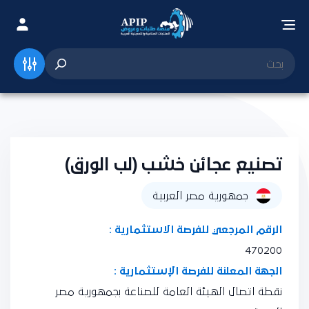
تصنيع عجائن خشب (لب الورق)
جمهورية مصر العربية
الرقم المرجعي للفرصة الاستثمارية :
470200
الجهة المعلنة للفرصة الإستثمارية :
نقطة اتصال الهيئة العامة للصناعة بجمهورية مصر