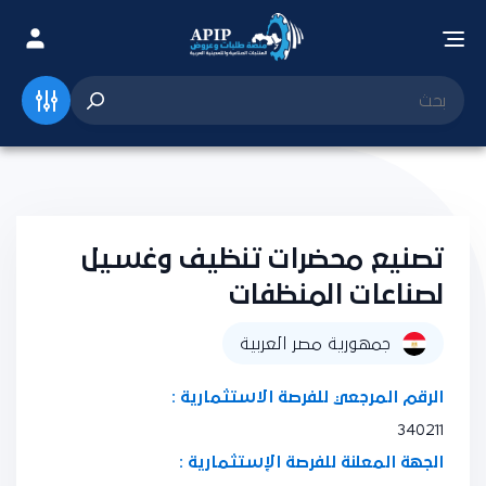
تصنيع محضرات تنظيف وغسيل
لصناعات المنظفات
جمهورية مصر العربية
الرقم المرجعي للفرصة الاستثمارية :
340211
الجهة المعلنة للفرصة الإستثمارية :