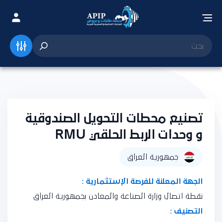
تصنيع محطات التحويل الصندوقية
و وحدات الربط الحلقي RMU
جمهورية العراق
الجهة المعلنة للفرصة الإستثمارية :
نقطة اتصال وزارة الصناعة والمعادن بجمهورية العراق
التصنيف :