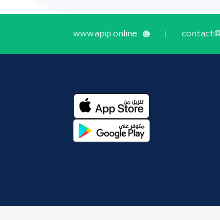
www.apip.online
contact