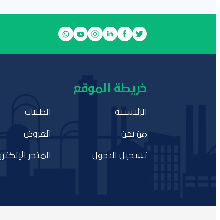
خريطة الموقع
الرئيسية
الطلبات
من نحن
العروض
تسجيل الدخول
المتجر الإلكترو