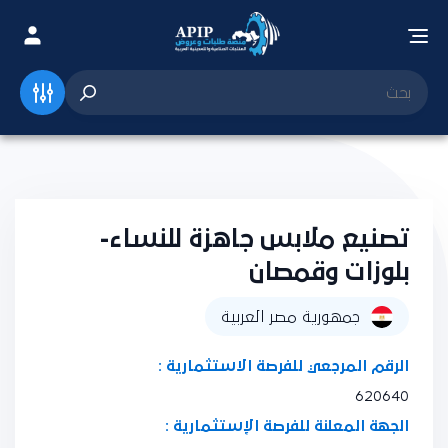
تصنيع ملابس جاهزة للنساء-
بلوزات وقمصان
جمهورية مصر العربية
الرقم المرجعي للفرصة الاستثمارية :
620640
الجهة المعلنة للفرصة الإستثمارية :