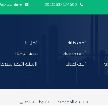
@apip.online
00212537274500
أضف طلبك
اتصل بنا
أضف مصنعك
خدمة العملاء
ني
أضف إعلانك
الأسئلة الأكثر شيوعا
سياسة الخصوصية
شروط الاستخدام