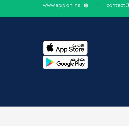
www.apip.online
contact