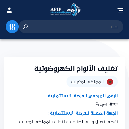
تغليف الألواح الكهروضوئية
المملكة المغربية
الرقم المرجعي للفرصة الاستثمارية :
Projet #92
الجهة المعلنة للفرصة الإستثمارية :
نقطة اتصال وزارة الصناعة والتجارة بالمملكة المغربية