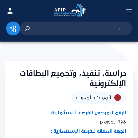
دراسة، تنفيذ، وتجميع البطاقات
الإلكترونية
المملكة المغربية
الرقم المرجعي للفرصة الاستثمارية :
project #96
الجهة المعلنة للفرصة الإستثمارية :