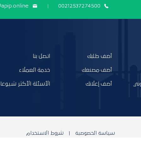
@apip.online
00212537274500
أضف طلبك
اتصل بنا
أضف مصنعك
خدمة العملاء
ني
أضف إعلانك
الأسئلة الأكثر شيوعا
سياسة الخصوصية
شروط الاستخدام