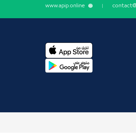
www.apip.online
contact