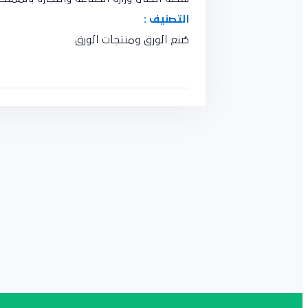
التصنيف :
صُنع الورق ومنتجات الورق