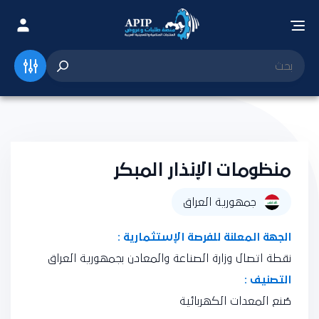
منظومات الإنذار المبكر
جمهورية العراق
الجهة المعلنة للفرصة الإستثمارية :
نقطة اتصال وزارة الصناعة والمعادن بجمهورية العراق
التصنيف :
صُنع المعدات الكهربائية