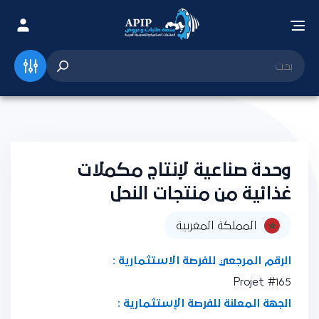
وحدة صناعية لإنتاج مكملات
غذائية من منتجات النحل
المملكة المغربية
الرقم المرجعي للفرصة الاستثمارية :
Projet #165
الجهة المعلنة للفرصة الإستثمارية :