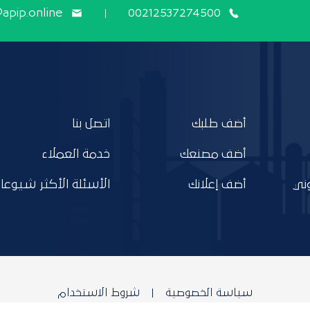
@apip.online
00212537274500
أضف طلبك
اتصل بنا
أضف مصنعك
خدمة العملاء
ني
أضف إعلانك
الأسئلة الأكثر شيوعا
سياسة الخصوصية
شروط الاستخدام