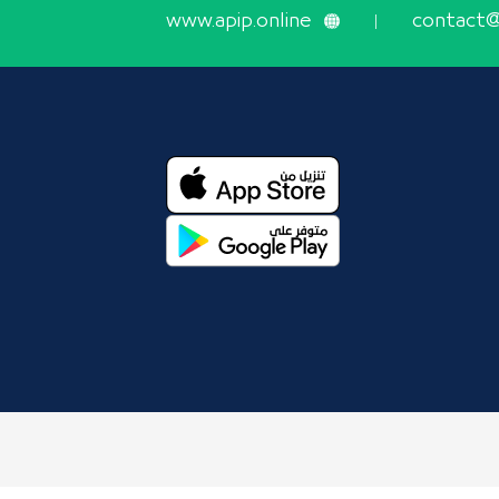
www.apip.online
contact