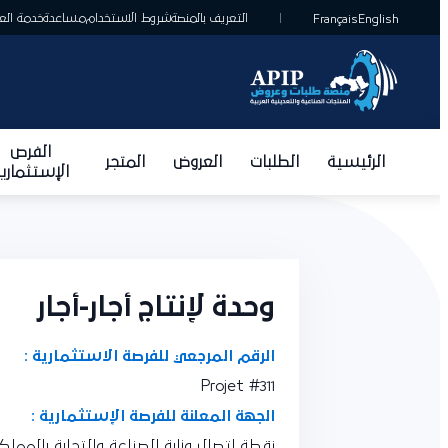
التعريف بالمنصة
شروط الاستخدام
مساعدة
خدمة العمل
Français
English
الفرص
الرئيسية
الطلبات
العروض
المتجر
الإستثمارية
وحدة لإنتاج أجار-أجار
الرقم المرجعي للفرصة الاستثمارية :
Projet #311
الجهة المعلنة للفرصة الإستثمارية :
نقطة اتصال وزارة الصناعة والتجارة بالمملكة 